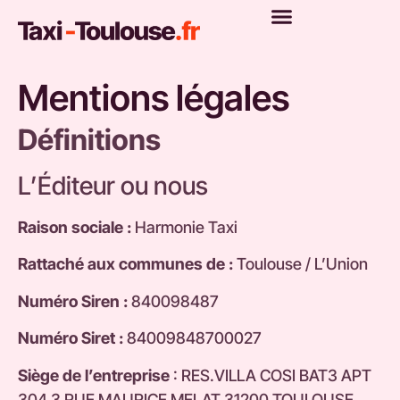
Mentions légales
Définitions
L’Éditeur ou nous
Raison sociale :
Harmonie Taxi
Rattaché aux communes de :
Toulouse / L’Union
Numéro Siren :
840098487
Numéro Siret :
84009848700027
Siège de l’entreprise
: RES.VILLA COSI BAT3 APT
304 3 RUE MAURICE MELAT 31200 TOULOUSE