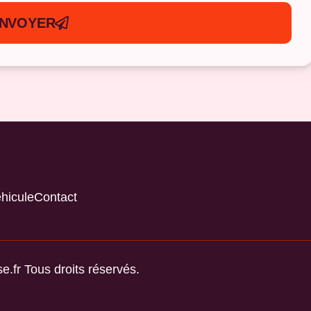
NVOYER
hicule
Contact
e.fr Tous droits réservés.