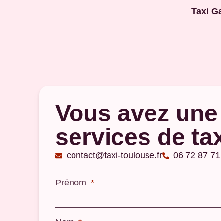
Taxi G
Vous avez une
services de ta
contact@taxi-toulouse.fr
06 72 87 71
Prénom