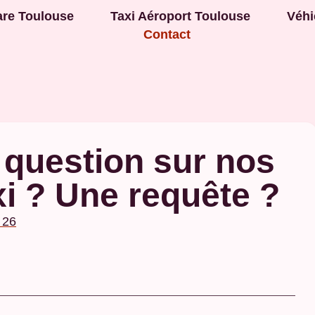
are Toulouse
Taxi Aéroport Toulouse
Véhi
Contact
 question sur nos
xi ? Une requête ?
 26