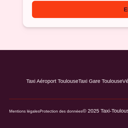
E
Taxi Aéroport Toulouse
Taxi Gare Toulouse
Vé
© 2025 Taxi-Toulous
Mentions légales
Protection des données